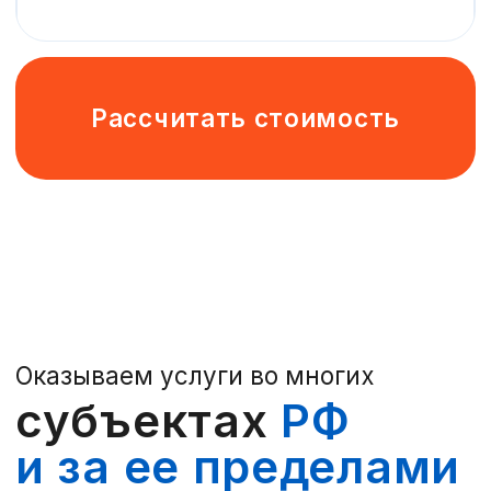
Рассчитайте
стоимость
аутсорсинга
Отрасль деятельности
Ваша должность