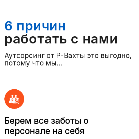
Рассчитать стоимость
Нажимая на кнопку, Вы соглашаетесь
на
обработку персональных данных
Контакты
+7 (812) 920-72-88
sales@rvahta.ru