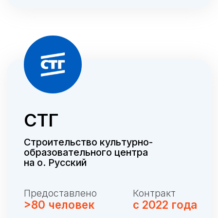
И еще более 150+
завершенных кейсов с 2006 года
Рассчитать стоимость
Оказываем услуги во многих
субъектах
РФ
и за ее пределами