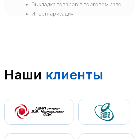
>200 человек
с 2022 года
Виды работ:
• Благоустройство (укладка
тротуарной плитки, бордюров и т.
д.).
• Специализированные дорожно-
строительные работы.
Газпром
Строительство
логистического центра