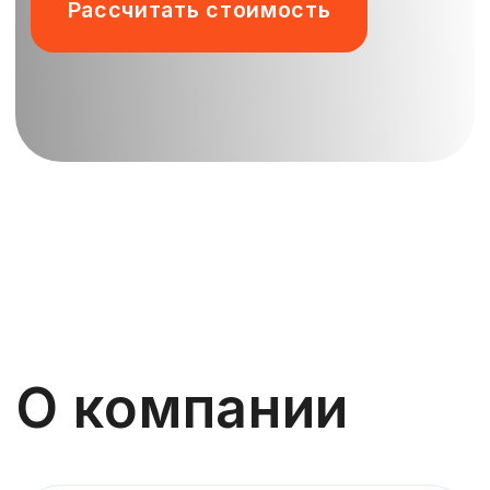
О компании
18 лет
на рынке
100+
клиентов доверяют нам