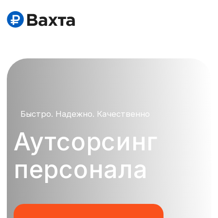
Быстро. Надежно. Качественно
Аутсорсинг
персонала
Рассчитать стоимость