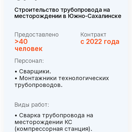
Берем все заботы о
персонале на себя
Снизите издержки на содержание
кадровой службы, отдела подбора
персонала, бухгалтерии, отдела закупок,
группы перевахтовок. Уменьшите
рекламный бюджет на привлечение
персонала из разных регионов РФ.
Снижаем Ваши финансовые
и юридические риски,
оформляя весь персонал в штат
нашей компании.