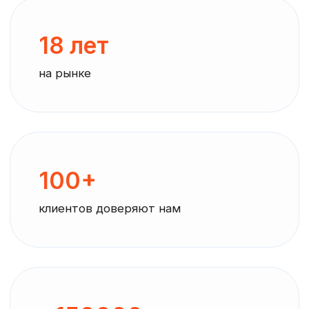
>150000
сотрудников работают по всей РФ
30+
регионов присутствия во всех
федеральных округах
Предоставляем
персонал для