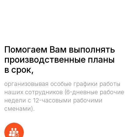
+7 (812) 920-72-88
О компании
Услуги
Контакты
Отзывы сотрудников
Условия реферальной программы