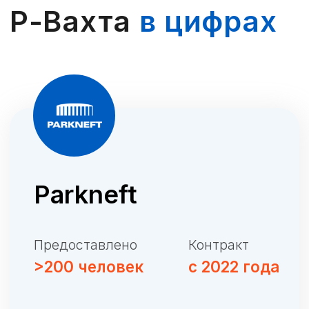
Строительство культурно-
образовательного центра
на о. Русский
Предоставлено
Контракт
>80 человек
с 2022 года
Персонал:
• Отделочники.
• Каменщики.
• Бетонщики.
• Арматурщики.
СУ-7