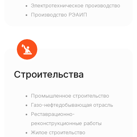
Выкладка товаров в торговом зале
Электротехническое производство
Инвентаризация
Производство РЭАИП
Наши
клиенты